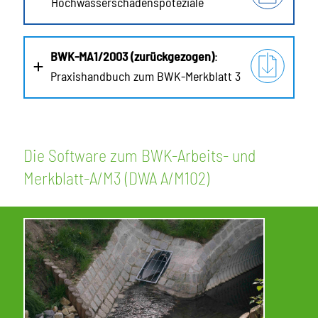
Hochwasserschadenspoteziale
BWK-MA1/2003 (zurückgezogen)
:
Praxishandbuch zum BWK-Merkblatt 3
Die Software zum BWK-Arbeits- und
Merkblatt-A/M3 (DWA A/M102)