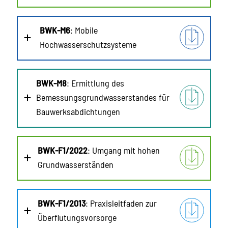
BWK-M6
: Mobile
Hochwasserschutzsysteme
BWK-M8
: Ermittlung des
Bemessungsgrundwasserstandes für
Bauwerksabdichtungen
BWK-F1/2022
: Umgang mit hohen
Grundwasserständen
BWK-F1/2013
: Praxisleitfaden zur
Überflutungsvorsorge