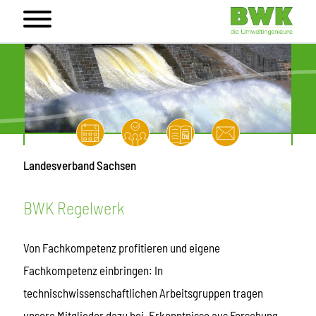
Landesverband Sachsen
BWK Regelwerk
Von Fachkompetenz profitieren und eigene
Fachkompetenz einbringen: In
technischwissenschaftlichen Arbeitsgruppen tragen
unsere Mitglieder dazu bei, Erkenntnisse aus Forschung