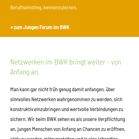
Beruftseinstieg, kennenzulernen.
» zum Jungen Forum im BWK
Netzwerken im BWK bringt weiter - von
Anfang an.
Man kann gar nicht früh genug damit anfangen, über
sinnvolles Netzwerken wahrgenommen zu werden, sich
konstruktiv einzubringen und wertvolle Verbindungen zu
sichern. Wir beim BWK sehen es als unsere Verpflichtung
an, jungen Menschen von Anfang an Chancen zu eröffnen,
aktiv zu werden, mitzugestalten und in eine lebendige