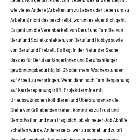
wie vieles Andere (Arbeiten um zu Leben oder Leben um zu
Arbeiten) nicht das beschreibt, worum es eigentlich geht.
Es geht um die Vereinbarkeit von Beruf und Familie, von
Beruf und Sozialkontakten, von Beruf und Hobbys sowie
von Beruf und Freizeit. Es liegt in der Natur der Sache,
dass es für Berufsanfängerinnen und Berufsanfänger
gewöhnungsbedürftig ist, 35 oder mehr Wochenstunden
auf Arbeit zu verbringen. Wenn dann noch Familienplanung
auf Karriereplanung trifft, Projekttermine mit
Urlaubswünschen kollidieren und Überstunden an die
Stelle von Grillabenden treten, kommt es zu Frust und
Demotivation und man fragt sich, ob ein neuer Job Abhilfe
schaffen würde. Andererseits, wer zu schnell und zu oft
den Job wechselt, hat es bei Vorstellungsgesprächen