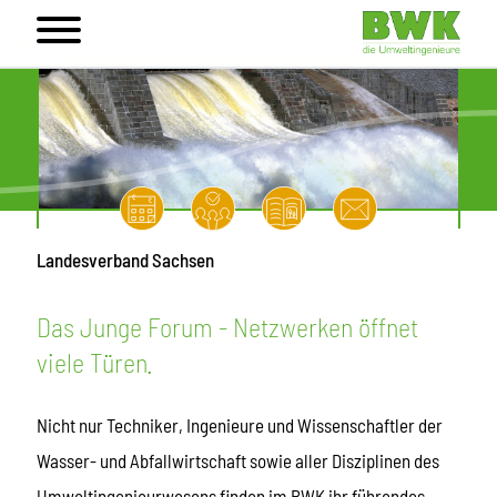
Landesverband Sachsen
Das Junge Forum - Netzwerken öffnet
viele Türen.
Nicht nur Techniker, Ingenieure und Wissenschaftler der
Wasser- und Abfallwirtschaft sowie aller Disziplinen des
Umweltingenieurwesens finden im BWK ihr führendes